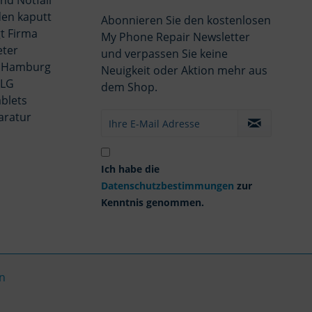
nd Notfall
en kaputt
Abonnieren Sie den kostenlosen
t Firma
My Phone Repair Newsletter
eter
und verpassen Sie keine
 Hamburg
Neuigkeit oder Aktion mehr aus
 LG
dem Shop.
blets
aratur
Ich habe die
Datenschutzbestimmungen
zur
Kenntnis genommen.
n