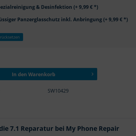
ezialreinigung & Desinfektion (+ 9,99 € *)
üssiger Panzerglasschutz inkl. Anbringung (+ 9,99 € *)
rücksetzen
In den
Warenkorb
SW10429
:
die 7.1 Reparatur bei My Phone Repair