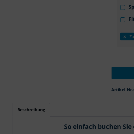
Sp
Fl
Zu
Artikel-Nr.
Beschreibung
So einfach buchen Sie 