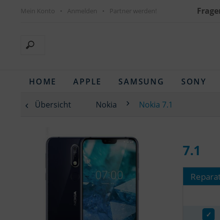
Frage
Mein Konto
Anmelden
Partner werden!
HOME
APPLE
SAMSUNG
SONY
Übersicht
Nokia
Nokia 7.1
7.1
Reparat
✓