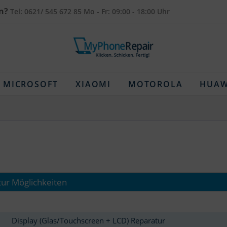
n?
Tel: 0621/ 545 672 85 Mo - Fr: 09:00 - 18:00 Uhr
MICROSOFT
XIAOMI
MOTOROLA
HUAW
ur Möglichkeiten
Display (Glas/Touchscreen + LCD) Reparatur