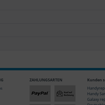
NG
ZAHLUNGSARTEN
Kunden s
Handyrep
ns
Handy Sa
Galaxy re