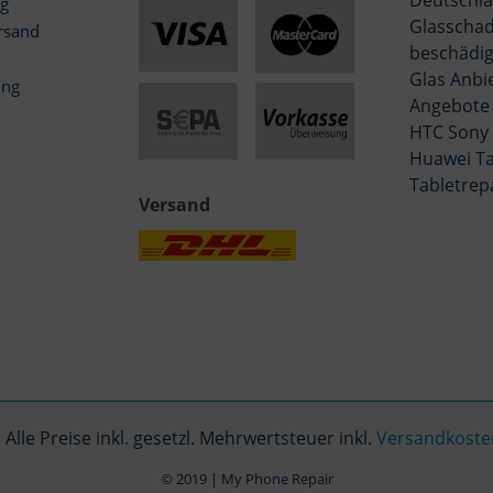
Deutschla
ng
Glasschad
rsand
beschädig
Glas Anbi
ung
Angebote
HTC Sony
Huawei Ta
Tabletrep
Versand
 Alle Preise inkl. gesetzl. Mehrwertsteuer inkl.
Versandkoste
© 2019 | My Phone Repair