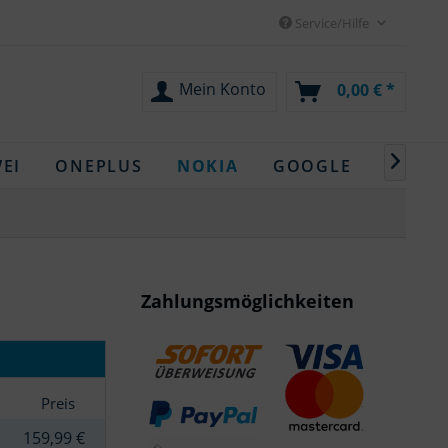
Service/Hilfe
Mein Konto
0,00 € *

EI
ONEPLUS
NOKIA
GOOGLE
OPPO
Zahlungsmöglichkeiten
Preis
159,99 €