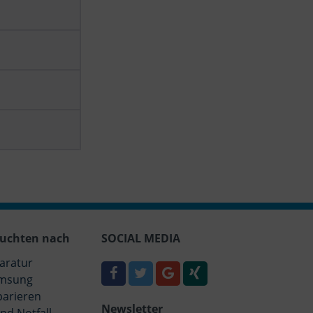
uchten nach
SOCIAL MEDIA
aratur
msung
parieren
Newsletter