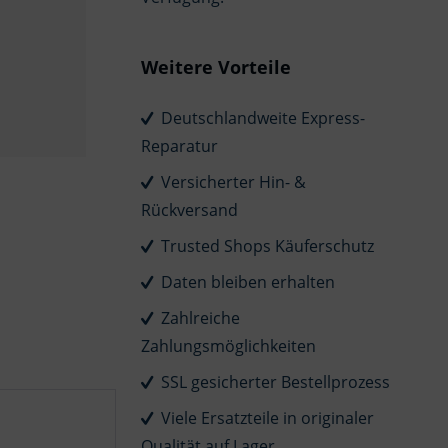
Weitere Vorteile
Deutschlandweite Express-
Reparatur
Versicherter Hin- &
Rückversand
Trusted Shops Käuferschutz
Daten bleiben erhalten
Zahlreiche
Zahlungsmöglichkeiten
SSL gesicherter Bestellprozess
Viele Ersatzteile in originaler
Qualität auf Lager