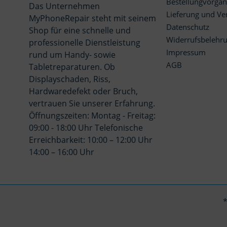
Bestellungvorga
Das Unternehmen
Lieferung und Ve
MyPhoneRepair steht mit seinem
Datenschutz
Shop für eine schnelle und
Widerrufsbelehr
professionelle Dienstleistung
Impressum
rund um Handy- sowie
AGB
Tabletreparaturen. Ob
Displayschaden, Riss,
Hardwaredefekt oder Bruch,
vertrauen Sie unserer Erfahrung.
Öffnungszeiten: Montag - Freitag:
09:00 - 18:00 Uhr Telefonische
Erreichbarkeit: 10:00 – 12:00 Uhr
14:00 – 16:00 Uhr
*