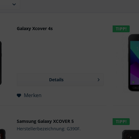
Galaxy Xcover 4s
TIPP!
Details
Merken
Samsung Galaxy XCOVER 5
TIPP!
Herstellerbezeichnung: G390F.