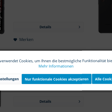
Details
Merken
Samsung Galaxy XCOVER 7
verwendet Cookies, um Ihnen die bestmögliche Funktionalität bi
Mehr Informationen
Herstellerbezeichnung: G390F.
stellungen
Nur funktionale Cookies akzeptieren
Alle Cook
Details