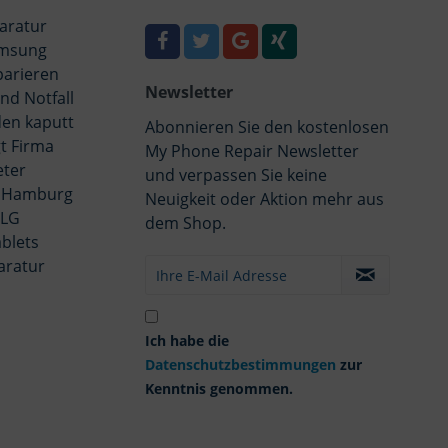
aratur
msung
parieren
Newsletter
nd Notfall
en kaputt
Abonnieren Sie den kostenlosen
t Firma
My Phone Repair Newsletter
eter
und verpassen Sie keine
 Hamburg
Neuigkeit oder Aktion mehr aus
 LG
dem Shop.
blets
aratur
Ich habe die
Datenschutzbestimmungen
zur
Kenntnis genommen.