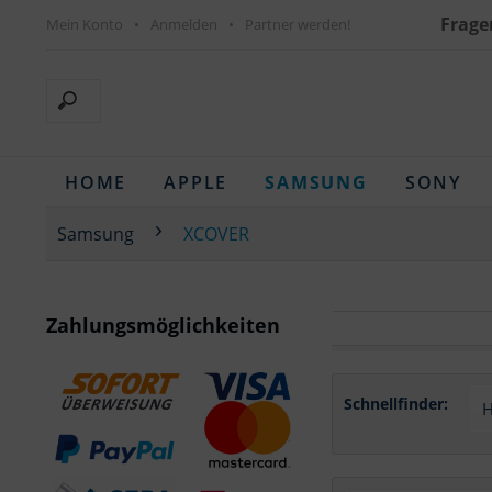
Frage
Mein Konto
Anmelden
Partner werden!
HOME
APPLE
SAMSUNG
SONY
Samsung
XCOVER
Zahlungsmöglichkeiten
Schnellfinder: