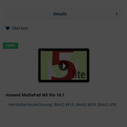
Details
Merken
TIPP!
Huawei MediaPad M5 lite 10.1
Herstellerbezeichnung: BAH2-W19, BAH2-W09, BAH2-L09.