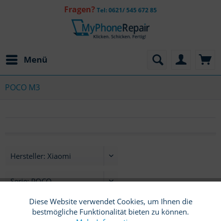
Fragen?
Tel: 0621/ 545 672 85
Menü
POCO M3
Diese Website verwendet Cookies, um Ihnen die
Funktionale
Aktiv
bestmögliche Funktionalität bieten zu können.