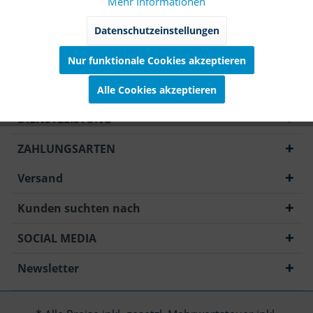
Mehr Informationen
Marketing
Inaktiv
Datenschutzeinstellungen
Nur funktionale Cookies akzeptieren
Tracking
Inaktiv
Unternehmen
Alle Cookies akzeptieren
Service
Inaktiv
DIENSTLEISTUNG
ZAHLUNGSARTEN
Versand
Kunden suchten nach
SOCIAL MEDIA
Newsletter