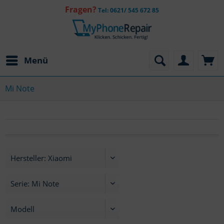
Fragen?
Tel: 0621/ 545 672 85
Menü
Mi Note