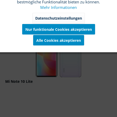
bestmögliche Funktionalität bieten zu können.
Details
Mehr Informationen
Marketing
Inaktiv
Datenschutzeinstellungen
Merken
Nur funktionale Cookies akzeptieren
Tracking
Inaktiv
TIPP!
Alle Cookies akzeptieren
Service
Inaktiv
Mi Note 10 Lite