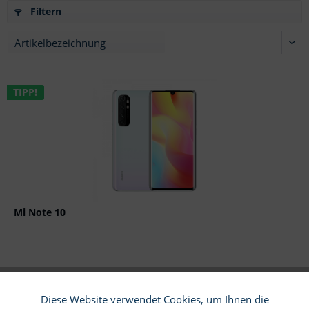
Filtern
TIPP!
Mi Note 10
Diese Website verwendet Cookies, um Ihnen die
Funktionale
Aktiv