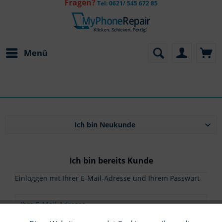
Fragen?
Tel: 0621/ 545 672 85
Menü
Ich bin Neukunde
Ich bin bereits Kunde
Einloggen mit Ihrer E-Mail-Adresse und Ihrem Passwort