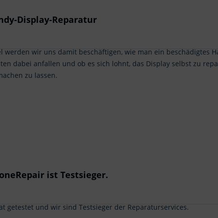
ndy-Display-Reparatur
el werden wir uns damit beschäftigen, wie man ein beschädigtes 
ten dabei anfallen und ob es sich lohnt, das Display selbst zu rep
 machen zu lassen.
neRepair ist Testsieger.
at getestet und wir sind Testsieger der Reparaturservices.