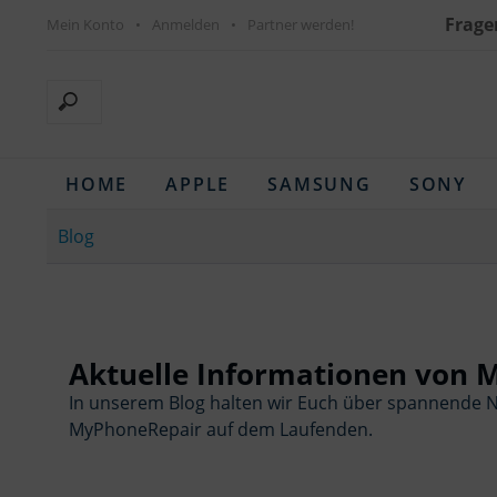
Frage
Mein Konto
Anmelden
Partner werden!
HOME
APPLE
SAMSUNG
SONY
Blog
Aktuelle Informationen von
In unserem Blog halten wir Euch über spannende N
MyPhoneRepair auf dem Laufenden.