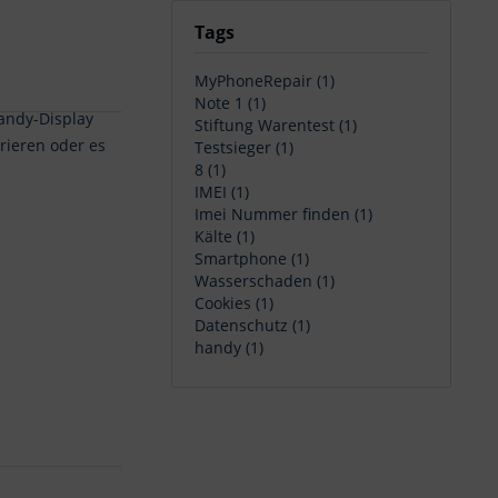
Tags
MyPhoneRepair (1)
Note 1 (1)
Handy-Display
Stiftung Warentest (1)
arieren oder es
Testsieger (1)
8 (1)
IMEI (1)
Imei Nummer finden (1)
Kälte (1)
Smartphone (1)
Wasserschaden (1)
Cookies (1)
Datenschutz (1)
handy (1)