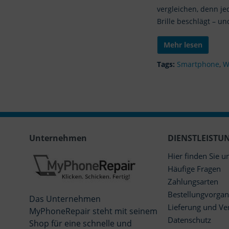
vergleichen, denn j
Brille beschlägt – u
Mehr lesen
Tags:
Smartphone
,
W
Unternehmen
DIENSTLEISTU
Hier finden Sie u
Häufige Fragen
Zahlungsarten
Bestellungvorga
Das Unternehmen
Lieferung und Ve
MyPhoneRepair steht mit seinem
Datenschutz
Shop für eine schnelle und