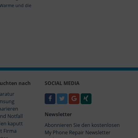
s Warme und die
uchten nach
SOCIAL MEDIA
aratur
msung
parieren
Newsletter
nd Notfall
en kaputt
Abonnieren Sie den kostenlosen
t Firma
My Phone Repair Newsletter