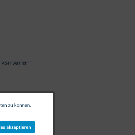
 Aber was ist
eten zu können.
Aktiv
Inaktiv
ies akzeptieren