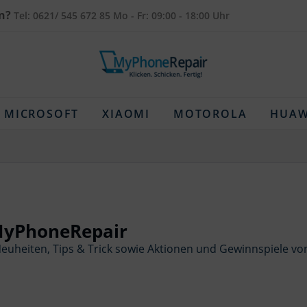
n?
Tel: 0621/ 545 672 85 Mo - Fr: 09:00 - 18:00 Uhr
MICROSOFT
XIAOMI
MOTOROLA
HUAW
 MyPhoneRepair
euheiten, Tips & Trick sowie Aktionen und Gewinnspiele vo