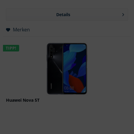
Details
Merken
TIPP!
Huawei Nova 5T