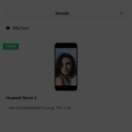
Details
Merken
TIPP!
Huawei Nova 2
Herstellerbezeichnung: PIC-L29.