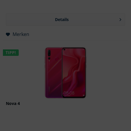
Details
Merken
TIPP!
Nova 4