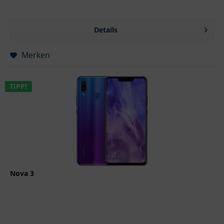
Details
Merken
TIPP!
Nova 3