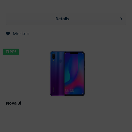
Details
Merken
TIPP!
Nova 3i