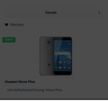
Details
Merken
TIPP!
Huawei Nova Plus
Herstellerbezeichnung: Nova Plus.