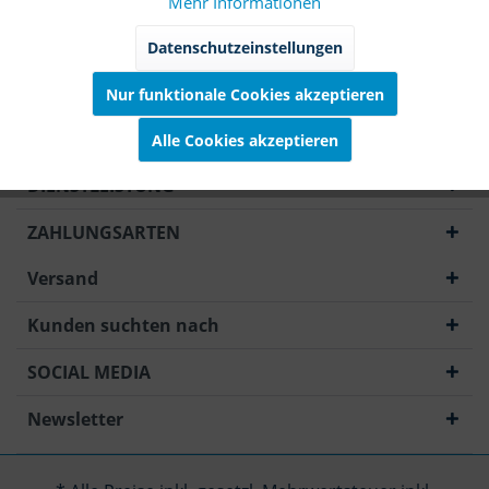
Mehr Informationen
Marketing
Inaktiv
Datenschutzeinstellungen
Nur funktionale Cookies akzeptieren
Tracking
Inaktiv
Unternehmen
Alle Cookies akzeptieren
Service
Inaktiv
DIENSTLEISTUNG
ZAHLUNGSARTEN
Versand
Kunden suchten nach
SOCIAL MEDIA
Newsletter