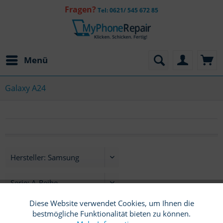
Fragen?
Tel: 0621/ 545 672 85
Menü
Galaxy A24
Diese Website verwendet Cookies, um Ihnen die
Funktionale
Aktiv
bestmögliche Funktionalität bieten zu können.