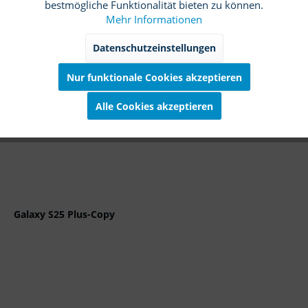
bestmögliche Funktionalität bieten zu können.
Details
Mehr Informationen
Marketing
Inaktiv
Datenschutzeinstellungen
Merken
Nur funktionale Cookies akzeptieren
Tracking
Inaktiv
TIPP!
Alle Cookies akzeptieren
Service
Inaktiv
Galaxy S25 Plus-Copy