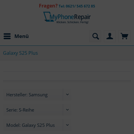
Fragen?
Tel: 0621/ 545 672 85
Menü
Galaxy S25 Plus