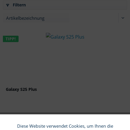
Filtern
TIPP!
Galaxy S25 Plus
Diese Website verwendet Cookies, um Ihnen die
Funktionale
Aktiv