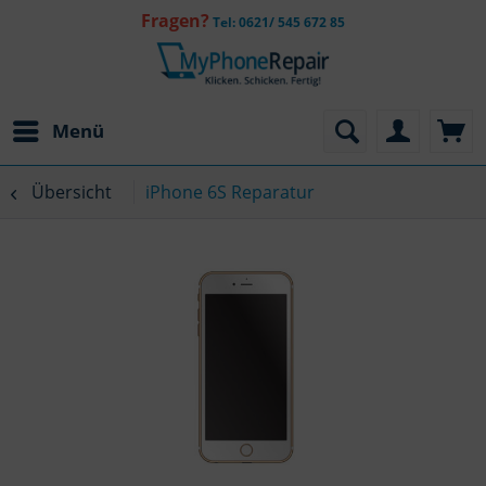
Fragen?
Tel: 0621/ 545 672 85
Menü
Übersicht
iPhone 6S Reparatur