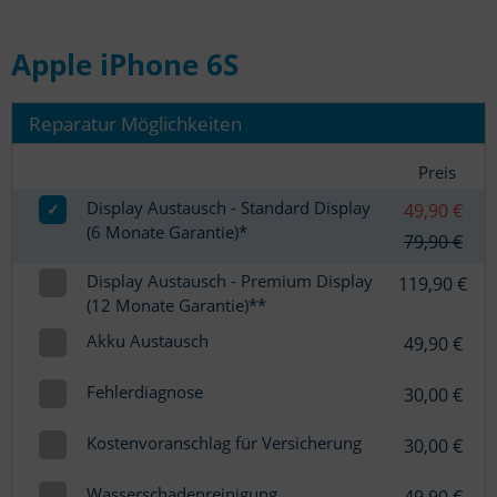
Apple iPhone 6S
Reparatur Möglichkeiten
Preis
Display Austausch - Standard Display
✓
49,90 €
(6 Monate Garantie)*
79,90 €
Display Austausch - Premium Display
119,90 €
(12 Monate Garantie)**
Akku Austausch
49,90 €
Fehlerdiagnose
30,00 €
Kostenvoranschlag für Versicherung
30,00 €
Wasserschadenreinigung
49,90 €