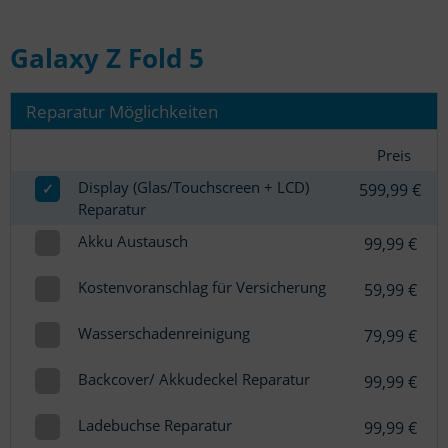
Galaxy Z Fold 5
Reparatur Möglichkeiten
Preis
Display (Glas/Touchscreen + LCD)
✓
599,99 €
Reparatur
Akku Austausch
99,99 €
Kostenvoranschlag für Versicherung
59,99 €
Wasserschadenreinigung
79,99 €
Backcover/ Akkudeckel Reparatur
99,99 €
Ladebuchse Reparatur
99,99 €