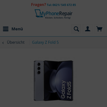
Fragen?
Tel: 0621/ 545 672 85
Menü
Übersicht
Galaxy Z Fold 5