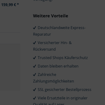
159,99 € *
Weitere Vorteile
Deutschlandweite Express-
Reparatur
Versicherter Hin- &
Rückversand
Trusted Shops Käuferschutz
Daten bleiben erhalten
Zahlreiche
Zahlungsmöglichkeiten
SSL gesicherter Bestellprozess
Viele Ersatzteile in originaler
Qualität auf Lager