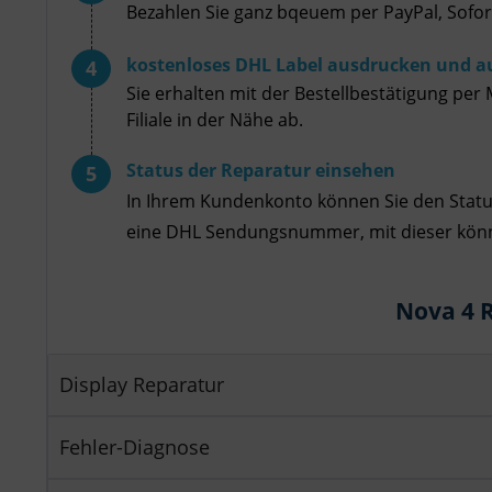
Bezahlen Sie ganz bqeuem per PayPal, Sofor
Service
kostenloses DHL Label ausdrucken und a
Sie erhalten mit der Bestellbestätigung per
Filiale in der Nähe ab.
Status der Reparatur einsehen
In Ihrem Kundenkonto können Sie den Status
eine DHL Sendungsnummer, mit dieser könne
Nova 4 
Display Reparatur
Fehler-Diagnose