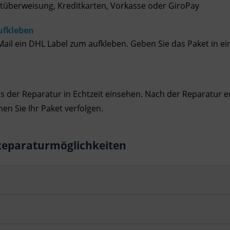
tüberweisung, Kreditkarten, Vorkasse oder GiroPay
ufkleben
 Mail ein DHL Label zum aufkleben. Geben Sie das Paket in e
 der Reparatur in Echtzeit einsehen. Nach der Reparatur er
n Sie Ihr Paket verfolgen.
Reparaturmöglichkeiten