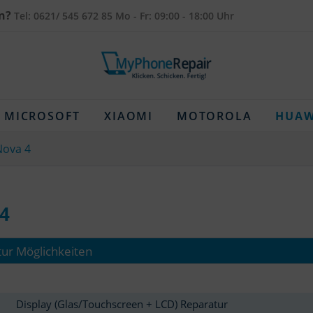
n?
Tel: 0621/ 545 672 85 Mo - Fr: 09:00 - 18:00 Uhr
MICROSOFT
XIAOMI
MOTOROLA
HUAW
Nova 4
4
ur Möglichkeiten
Display (Glas/Touchscreen + LCD) Reparatur