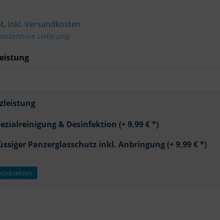
St.
inkl. Versandkosten
ostenfreie Lieferung!
eistung
zleistung
ezialreinigung & Desinfektion (+ 9,99 € *)
üssiger Panzerglasschutz inkl. Anbringung (+ 9,99 € *)
rücksetzen