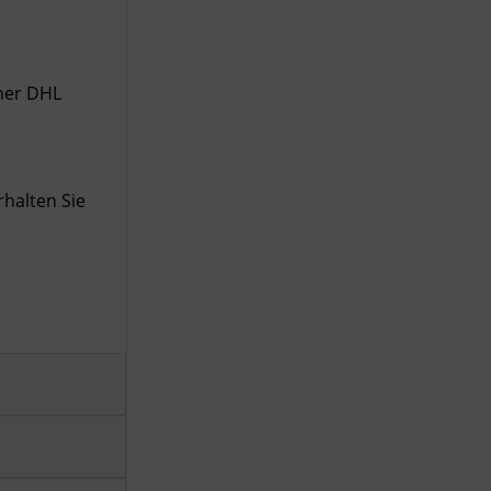
Inaktiv
iner DHL
halten Sie