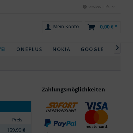
Service/Hilfe
Mein Konto
0,00 € *

EI
ONEPLUS
NOKIA
GOOGLE
OPPO
Zahlungsmöglichkeiten
Preis
159,99 €