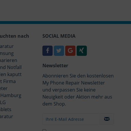
uchten nach
SOCIAL MEDIA
aratur
msung
parieren
Newsletter
nd Notfall
en kaputt
Abonnieren Sie den kostenlosen
t Firma
My Phone Repair Newsletter
eter
und verpassen Sie keine
 Hamburg
Neuigkeit oder Aktion mehr aus
 LG
dem Shop.
blets
aratur