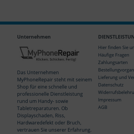
Unternehmen
DIENSTLEISTU
Hier finden Sie u
Häufige Fragen
Zahlungsarten
Bestellungvorga
Das Unternehmen
Lieferung und Ve
MyPhoneRepair steht mit seinem
Datenschutz
Shop für eine schnelle und
Widerrufsbelehr
professionelle Dienstleistung
Impressum
rund um Handy- sowie
AGB
Tabletreparaturen. Ob
Displayschaden, Riss,
Hardwaredefekt oder Bruch,
vertrauen Sie unserer Erfahrung.