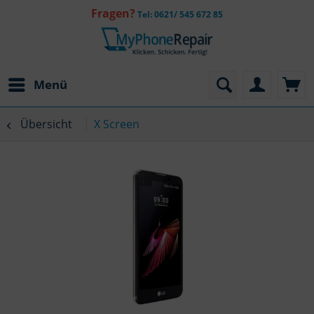
Fragen?
Tel: 0621/ 545 672 85
Menü
Übersicht
X Screen