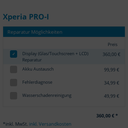
Xperia PRO-I
Reparatur Möglichkeiten
Preis
Display (Glas/Touchscreen + LCD)
✓
360,00 €
Reparatur
Akku Austausch
99,99 €
Fehlerdiagnose
34,99 €
Wasserschadenreinigung
49,99 €
360,00 € *
*inkl. MwSt.
inkl. Versandkosten